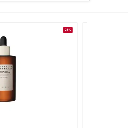
25%
AKCIJA