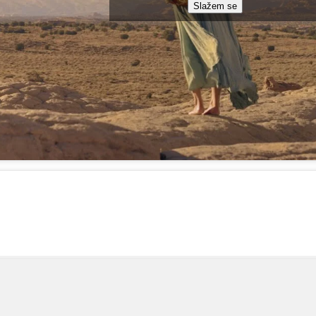
Slažem se