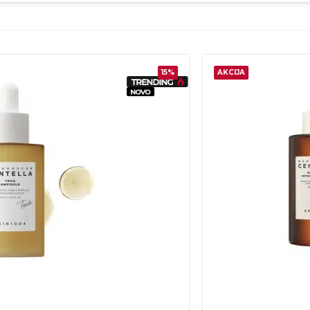
25%
AKCIJA