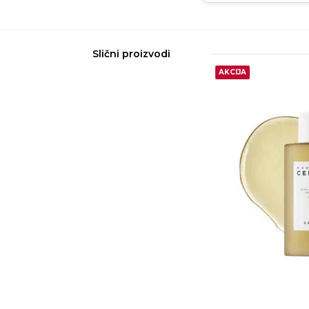
Slični proizvodi
15%
AKCIJA