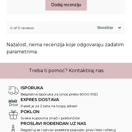
Dodaj recenziju
0 of 0 reviews
Nažalost, nema recenzija koje odgovaraju zadatim
parametrima.
Treba ti pomoć?
Kontaktiraj nas
ISPORUKA
Besplatna isporuka za iznos preko 6000 RSD
EXPRES DOSTAVA
Paket je za 2 sata na tvojoj adresi!
POKLON
Svaka kupovina znači i poklončiće
PROSLAVI ROĐENDAN UZ NAS
Registruj se i ostvari posebne popuste, pravi liste i očekuj