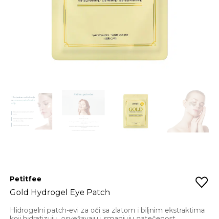
Petitfee
Gold Hydrogel Eye Patch
Hidrogelni patch-evi za oči sa zlatom i biljnim ekstraktima
koji hidratizuju, osvežavaju i smanjuju natečenost,