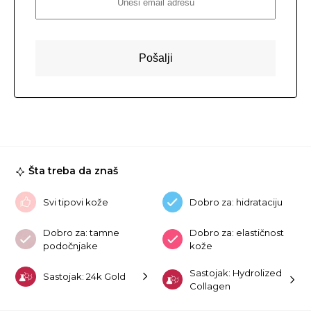
Šta treba da znaš
Svi tipovi kože
Dobro za: hidrataciju
Dobro za: tamne
Dobro za: elastičnost
podočnjake
kože
Sastojak: Hydrolized
Sastojak: 24k Gold
Collagen