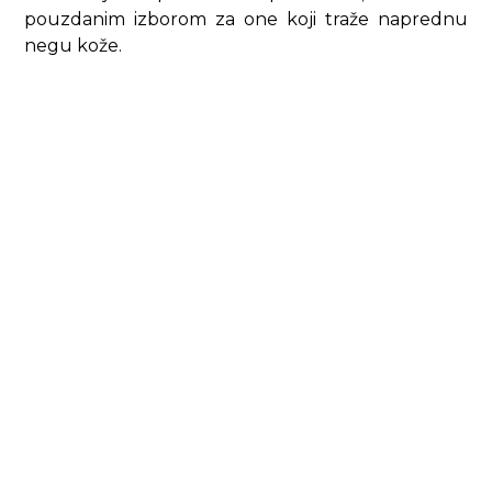
pouzdanim izborom za one koji traže naprednu
negu kože.