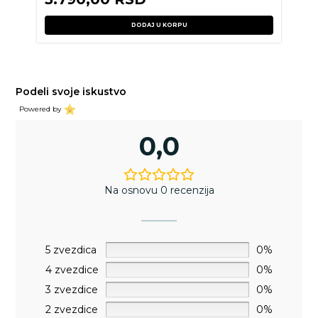
DODAJ U KORPU
Podeli svoje iskustvo
Powered by
0,0
Na osnovu 0 recenzija
5 zvezdica
0%
4 zvezdice
0%
3 zvezdice
0%
2 zvezdice
0%