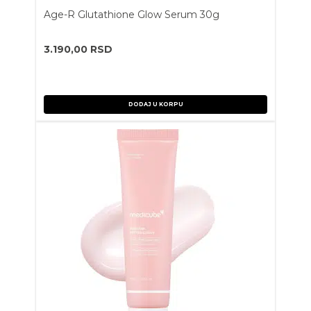
Age-R Glutathione Glow Serum 30g
3.190,00
RSD
DODAJ U KORPU