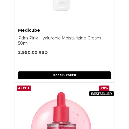
Medicube
Pdrn Pink Hyaluronic Moisturizing Cream
50ml
2.990,00
RSD
DODAJ U KORPU
AKCIJA
20%