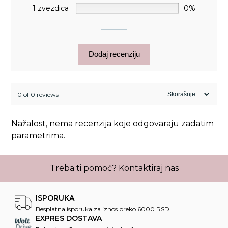
1 zvezdica
0%
Dodaj recenziju
0 of 0 reviews
Nažalost, nema recenzija koje odgovaraju zadatim
parametrima.
Treba ti pomoć?
Kontaktiraj nas
ISPORUKA
Besplatna isporuka za iznos preko 6000 RSD
EXPRES DOSTAVA