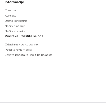
Informacije
O nama
Kontakt
Uslovi koriščenja
Način plaćanja
Način isporuke
Podrška i zaštita kupca
Odustanak od kupovine
Politika reklamacija
Zaštita podataka i politika kolačića