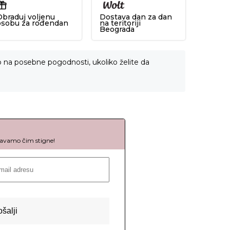
Obraduj voljenu
Dostava dan za dan
osobu za rođendan
na teritoriji
Beograda
o na posebne pogodnosti, ukoliko želite da