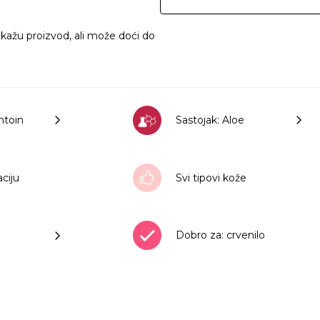
ikažu proizvod, ali može doći do
antoin
Sastojak: Aloe
aciju
Svi tipovi kože
Dobro za: crvenilo