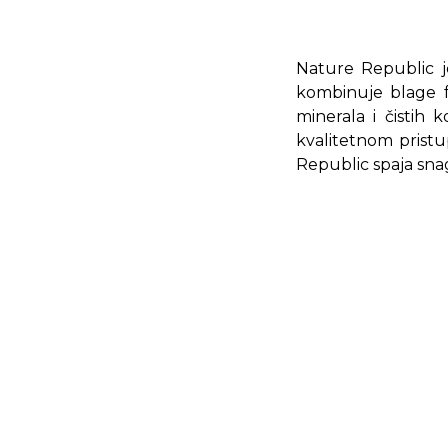
Nature Republic je
kombinuje blage fo
minerala i čistih 
kvalitetnom pristu
Republic spaja sna