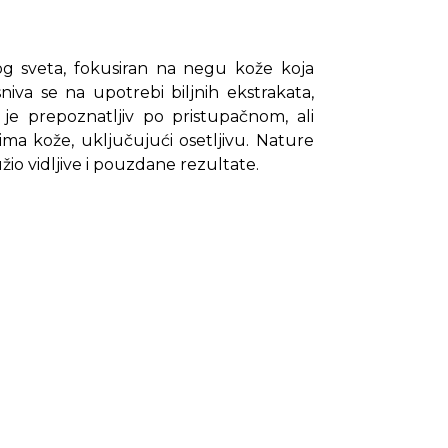
log sveta, fokusiran na negu kože koja
niva se na upotrebi biljnih ekstrakata,
d je prepoznatljiv po pristupačnom, ali
ima kože, uključujući osetljivu. Nature
io vidljive i pouzdane rezultate.