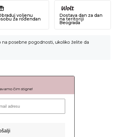
Obraduj voljenu
Dostava dan za dan
osobu za rođendan
na teritoriji
Beograda
o na posebne pogodnosti, ukoliko želite da