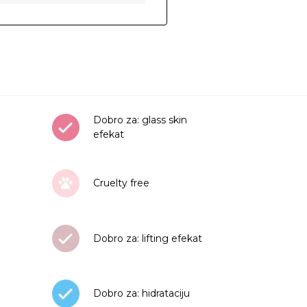
Dobro za: glass skin
efekat
Cruelty free
Dobro za: lifting efekat
Dobro za: hidrataciju