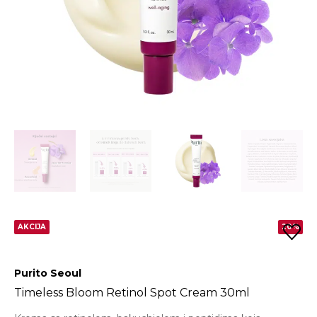
AKCIJA
20%
Purito Seoul
Timeless Bloom Retinol Spot Cream 30ml