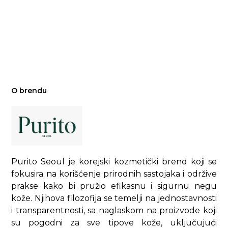
O brendu
Purito Seoul je korejski kozmetički brend koji se
fokusira na korišćenje prirodnih sastojaka i održive
prakse kako bi pružio efikasnu i sigurnu negu
kože. Njihova filozofija se temelji na jednostavnosti
i transparentnosti, sa naglaskom na proizvode koji
su pogodni za sve tipove kože, uključujući