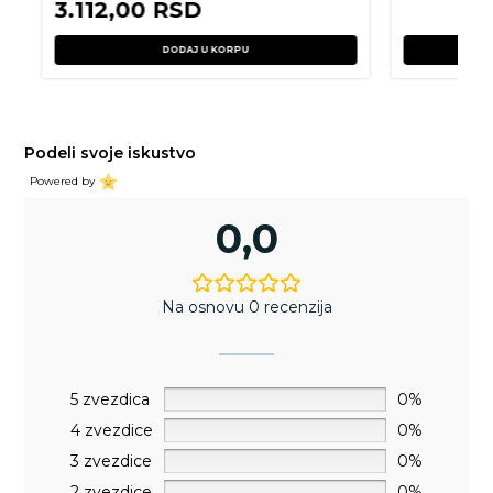
3.112,00
RSD
DODAJ U KORPU
Podeli svoje iskustvo
Powered by
0,0
Na osnovu 0 recenzija
5 zvezdica
0%
4 zvezdice
0%
3 zvezdice
0%
2 zvezdice
0%