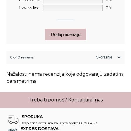
1 zvezdica
0%
Dodaj recenziju
0 of 0 reviews
Nažalost, nema recenzija koje odgovaraju zadatim
parametrima.
Treba ti pomoć?
Kontaktiraj nas
ISPORUKA
Besplatna isporuka za iznos preko 6000 RSD
EXPRES DOSTAVA