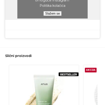
omogućili Instagram
Politika kolačića
Slažem se
Slični proizvodi
AKCIJA