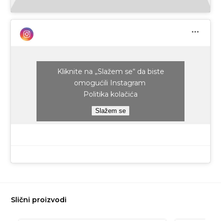
Kliknite na „Slažem se“ da biste
omogućili Instagram
Politika kolačića
Slažem se
Slični proizvodi