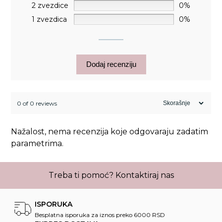
2 zvezdice
0%
1 zvezdica
0%
Dodaj recenziju
0 of 0 reviews
Nažalost, nema recenzija koje odgovaraju zadatim
parametrima.
Treba ti pomoć?
Kontaktiraj nas
ISPORUKA
Besplatna isporuka za iznos preko 6000 RSD