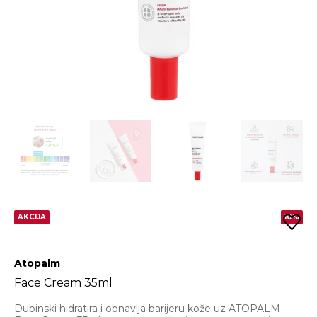
AKCIJA
10%
Atopalm
Face Cream 35ml
Dubinski hidratira i obnavlja barijeru kože uz ATOPALM