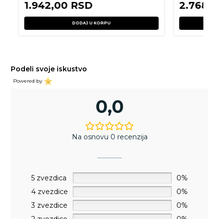
1.942,00
RSD
2.768,
DODAJ U KORPU
Podeli svoje iskustvo
Powered by
0,0
Na osnovu 0 recenzija
5 zvezdica
0%
4 zvezdice
0%
3 zvezdice
0%