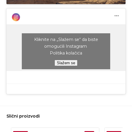
Kliknite na „Slažem se“ da biste
omogućili Instagram
Politika kolačića
Slažem se
Slični proizvodi