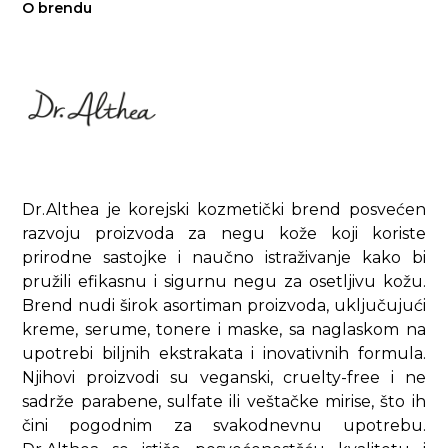
O brendu
Dr.Althea je korejski kozmetički brend posvećen
razvoju proizvoda za negu kože koji koriste
prirodne sastojke i naučno istraživanje kako bi
pružili efikasnu i sigurnu negu za osetljivu kožu.
Brend nudi širok asortiman proizvoda, uključujući
kreme, serume, tonere i maske, sa naglaskom na
upotrebi biljnih ekstrakata i inovativnih formula.
Njihovi proizvodi su veganski, cruelty-free i ne
sadrže parabene, sulfate ili veštačke mirise, što ih
čini pogodnim za svakodnevnu upotrebu.