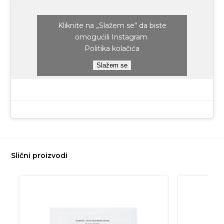
Kliknite na „Slažem se“ da biste
omogućili Instagram
Politika kolačića
Slažem se
Slični proizvodi