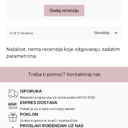
Dodaj recenziju
0 of 0 reviews
Nažalost, nema recenzija koje odgovaraju zadatim
parametrima.
Treba ti pomoć?
Kontaktiraj nas
ISPORUKA
Besplatna isporuka za iznos preko 6000 RSD
EXPRES DOSTAVA
Paket je za 2 sata na tvojoj adresi!
POKLON
Svaka kupovina znači i poklončiće
PROSLAVI ROĐENDAN UZ NAS