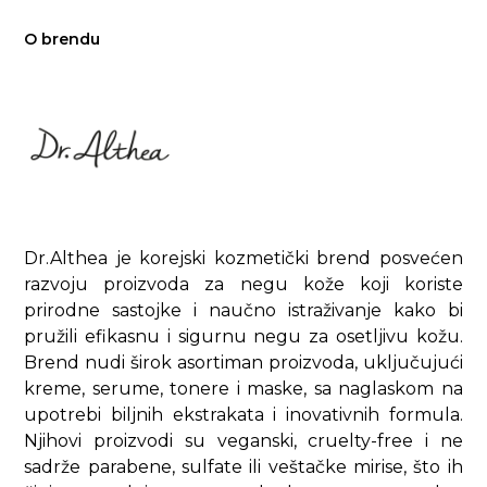
O brendu
Dr.Althea je korejski kozmetički brend posvećen
razvoju proizvoda za negu kože koji koriste
prirodne sastojke i naučno istraživanje kako bi
pružili efikasnu i sigurnu negu za osetljivu kožu.
Brend nudi širok asortiman proizvoda, uključujući
kreme, serume, tonere i maske, sa naglaskom na
upotrebi biljnih ekstrakata i inovativnih formula.
Njihovi proizvodi su veganski, cruelty-free i ne
sadrže parabene, sulfate ili veštačke mirise, što ih