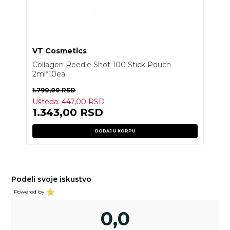
VT Cosmetics
Collagen Reedle Shot 100 Stick Pouch
2ml*10ea
1.790,00
RSD
Ušteda:
447,00
RSD
1.343,00
RSD
DODAJ U KORPU
Podeli svoje iskustvo
Powered by
0,0