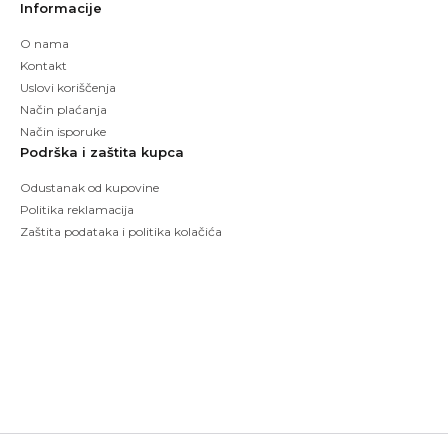
Informacije
O nama
Kontakt
Uslovi koriščenja
Način plaćanja
Način isporuke
Podrška i zaštita kupca
Odustanak od kupovine
Politika reklamacija
Zaštita podataka i politika kolačića