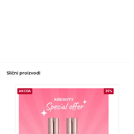
Slični proizvodi
AKCIJA
35%