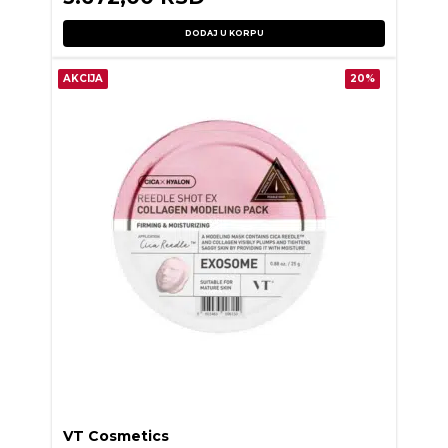
DODAJ U KORPU
AKCIJA
20%
VT Cosmetics