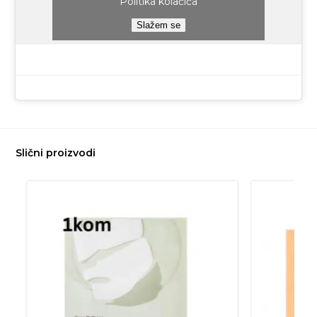
Politika kolačića
Slažem se
Slični proizvodi