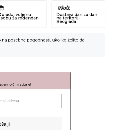
Obraduj voljenu
Dostava dan za dan
osobu za rođendan
na teritoriji
Beograda
o na posebne pogodnosti, ukoliko želite da