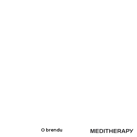
O brendu