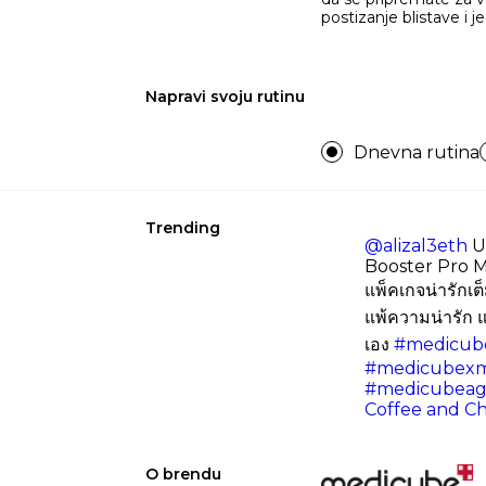
postizanje blistave i j
Napravi svoju rutinu
Dnevna rutina
Trending
@alizal3eth
U
Booster Pro M
แพ็คเกจน่ารักเต็ม
แพ้ความน่ารัก 
เอง
#medicube
#medicubex
#medicubeag
Coffee and Ch
O brendu