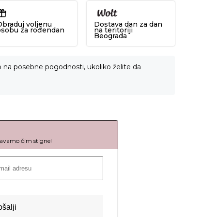
Obraduj voljenu
Dostava dan za dan
osobu za rođendan
na teritoriji
Beograda
o na posebne pogodnosti, ukoliko želite da