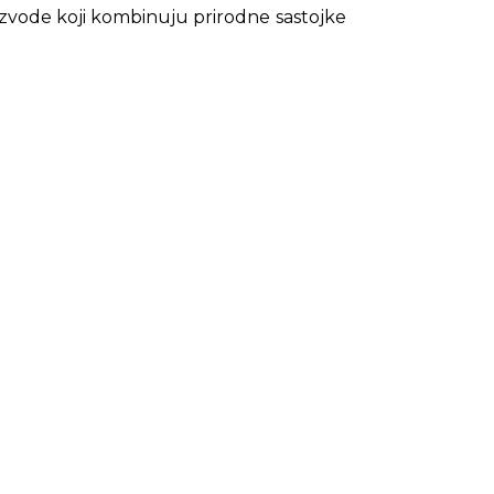
oizvode koji kombinuju prirodne sastojke