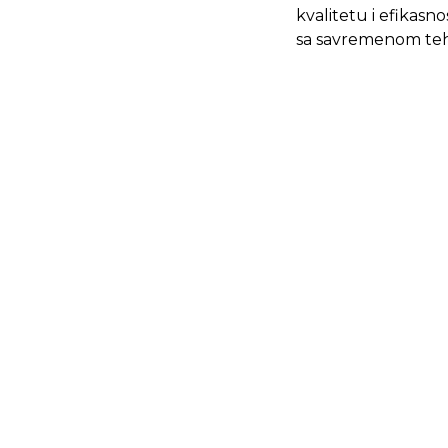
kvalitetu i efikasn
sa savremenom teh