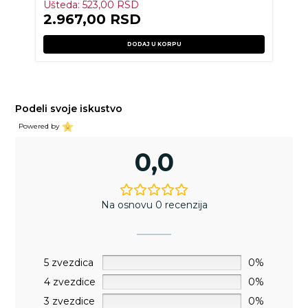
Ušteda:
523,00
RSD
2.967,00
RSD
DODAJ U KORPU
Podeli svoje iskustvo
Powered by
0,0
Na osnovu 0 recenzija
5 zvezdica
0%
4 zvezdice
0%
3 zvezdice
0%