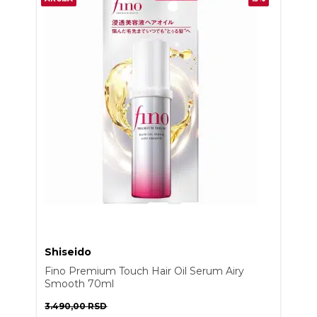
Shiseido
Fino Premium Touch Hair Oil Serum Airy
Smooth 70ml
3.490,00
RSD