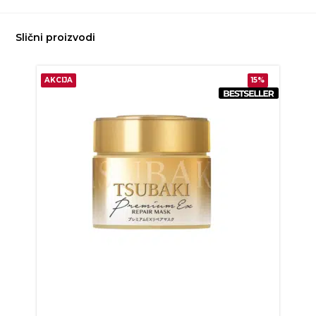
Slični proizvodi
AKCIJA
15%