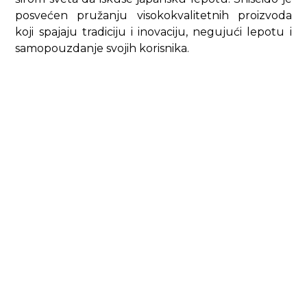
posvećen pružanju visokokvalitetnih proizvoda
koji spajaju tradiciju i inovaciju, negujući lepotu i
samopouzdanje svojih korisnika.