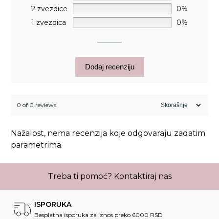
2 zvezdice
0%
1 zvezdica
0%
Dodaj recenziju
0 of 0 reviews
Nažalost, nema recenzija koje odgovaraju zadatim
parametrima.
Treba ti pomoć?
Kontaktiraj nas
ISPORUKA
Besplatna isporuka za iznos preko 6000 RSD