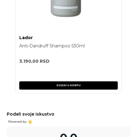
Lador
Anti-Dandruff Shampoo 530ml
3.190,00
RSD
DODAJ U KORPU
Podeli svoje iskustvo
Powered by