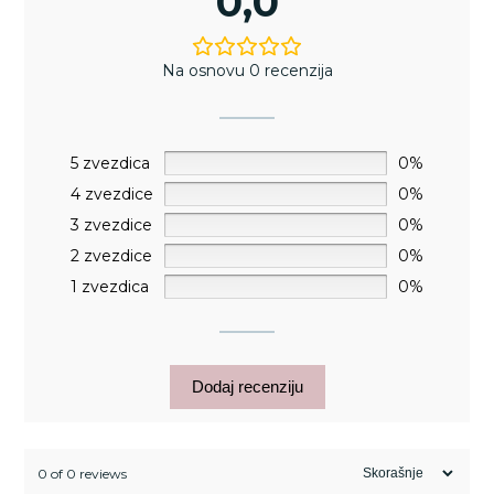
0,0
Na osnovu 0 recenzija
5 zvezdica
0%
4 zvezdice
0%
3 zvezdice
0%
2 zvezdice
0%
1 zvezdica
0%
Dodaj recenziju
0 of 0 reviews