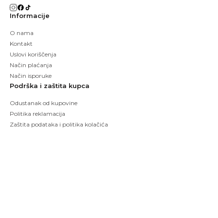
Informacije
O nama
Kontakt
Uslovi koriščenja
Način plaćanja
Način isporuke
Podrška i zaštita kupca
Odustanak od kupovine
Politika reklamacija
Zaštita podataka i politika kolačića