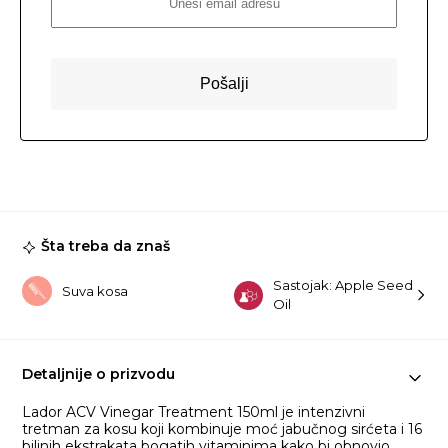
Šta treba da znaš
Sastojak: Apple Seed
Suva kosa
Oil
Detaljnije o prizvodu
Lador ACV Vinegar Treatment 150ml je intenzivni
tretman za kosu koji kombinuje moć jabučnog sirćeta i 16
biljnih ekstrakata bogatih vitaminima kako bi obnovio