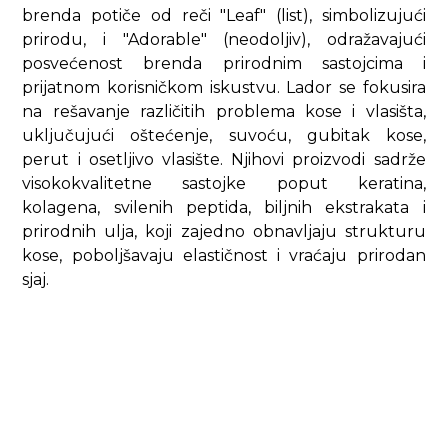
brenda potiče od reči "Leaf" (list), simbolizujući
prirodu, i "Adorable" (neodoljiv), odražavajući
posvećenost brenda prirodnim sastojcima i
prijatnom korisničkom iskustvu. Lador se fokusira
na rešavanje različitih problema kose i vlasišta,
uključujući oštećenje, suvoću, gubitak kose,
perut i osetljivo vlasište. Njihovi proizvodi sadrže
visokokvalitetne sastojke poput keratina,
kolagena, svilenih peptida, biljnih ekstrakata i
prirodnih ulja, koji zajedno obnavljaju strukturu
kose, poboljšavaju elastičnost i vraćaju prirodan
sjaj.