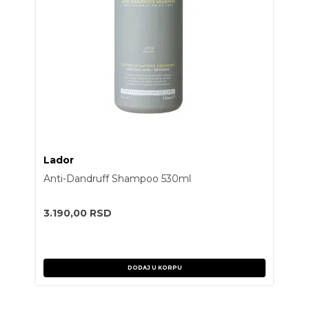
Lador
Anti-Dandruff Shampoo 530ml
3.190,00
RSD
DODAJ U KORPU