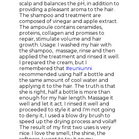
scalp and balances the pH, in addition to
providing a pleasant aroma to the hair.
The shampoo and treatment are
composed of vinegar and apple extract.
The ampoule contains ceramides,
proteins, collagen and promises to
repair, stimulate volume and hair
growth. Usage: I washed my hair with
the shampoo, massage, rinse and then
applied the treatment and rinsed it well.
I prepared the cream, but I
remembered that
#euniunni
recommended using half a bottle and
the same amount of cool water and
applying it to the hair. The truth is that
she is right, half a bottle is more than
enough for my hair length. Massage it
well and let it act. I rinsed it well and
proceeded to style it and I'm not going
to deny it, I used a blow dry brush to
speed up the drying process and voila!!!
The result of my first two uses is very
nice. I love the smell, the shine, the