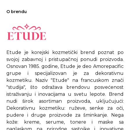
O brendu
Etude je korejski kozmetički brend poznat po
svojoj zabavnoj i pristupačnoj ponudi proizvoda.
Osnovan 1985. godine, Etude je deo Amorepacific
grupe i specijalizovan je za dekorativnu
kozmetiku. Naziv "Etude" na francuskom znači
"studija", što odražava brendovu posvećenost
istraživanju i inovacijama u svetu lepote. Brend
nudi širok asortiman proizvoda, uključujući:
Dekorativnu kozmetiku: ruževe, senke za oči,
pudere i druge proizvode za šminkanje. Nega
kože: kreme, serume, tonere i maske sa
naglaskom na prirodne sastojke i inovativne