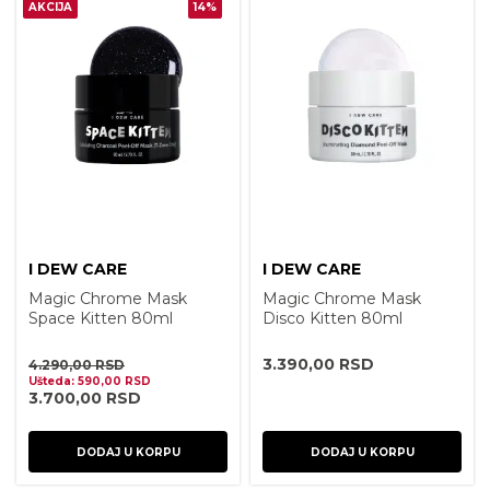
AKCIJA
14%
I DEW CARE
I DEW CARE
Magic Chrome Mask
Magic Chrome Mask
Space Kitten 80ml
Disco Kitten 80ml
3.390,00
RSD
4.290,00
RSD
Ušteda:
590,00
RSD
3.700,00
RSD
DODAJ U KORPU
DODAJ U KORPU