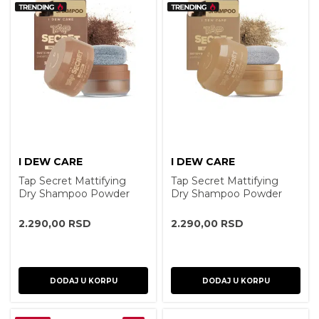
I DEW CARE
I DEW CARE
Tap Secret Mattifying
Tap Secret Mattifying
Dry Shampoo Powder
Dry Shampoo Powder
Brown 7g
Blonde 7g
2.290,00
RSD
2.290,00
RSD
DODAJ U KORPU
DODAJ U KORPU