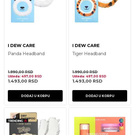
I DEW CARE
I DEW CARE
Panda Headband
Tiger Headband
1.990,00
RSD
1.990,00
RSD
Ušteda:
497,00
RSD
Ušteda:
497,00
RSD
1.493,00
RSD
1.493,00
RSD
DODAJ U KORPU
DODAJ U KORPU