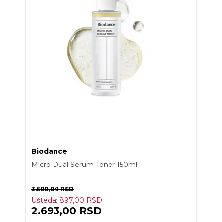
Biodance
Micro Dual Serum Toner 150ml
3.590,00
RSD
Ušteda:
897,00
RSD
2.693,00
RSD