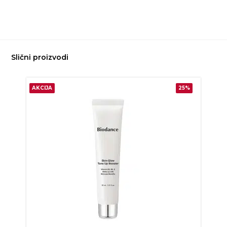
Slični proizvodi
AKCIJA
25%