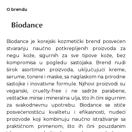
O brendu
Biodance je korejski kozmetički brend posvećen
stvaranju naučno potkrepljenih proizvoda za
negu kože, sigurnih za sve tipove kože, bez
kompromisa u pogledu sastojaka. Brend nudi
širok asortiman proizvoda, uključujući kreme,
serume, tonere i maske, sa naglaskom na prirodne
sastojke i inovativne formule. Njihovi proizvodi su
veganski, cruelty-free i ne sadrže parabene,
veštačke mirise i mineralna ulja, što ih čini sigurnim
za svakodnevnu upotrebu. Biodance se ističe
posvećenostšću kvalitetu i efikasnosti, nudeći
proizvode koji kombinuju naučno istraživanje sa
praktičnom primenom, što ih čini pouzdanim