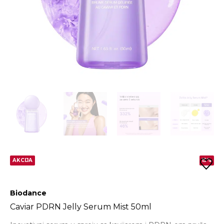
AKCIJA
15%
Biodance
Caviar PDRN Jelly Serum Mist 50ml