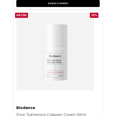
DODAJ U KORPU
AKCIJA
25%
Biodance
Pore Tightening Collagen Cream 50ml