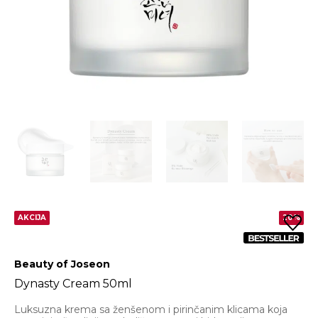
AKCIJA
20%
Beauty of Joseon
Dynasty Cream 50ml
Luksuzna krema sa ženšenom i pirinčanim klicama koja