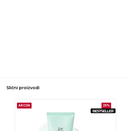
Slični proizvodi
AKCIJA
25%