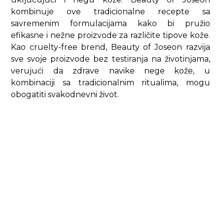
kombinuje ove tradicionalne recepte sa
savremenim formulacijama kako bi pružio
efikasne i nežne proizvode za različite tipove kože.
Kao cruelty-free brend, Beauty of Joseon razvija
sve svoje proizvode bez testiranja na životinjama,
verujući da zdrave navike nege kože, u
kombinaciji sa tradicionalnim ritualima, mogu
obogatiti svakodnevni život.