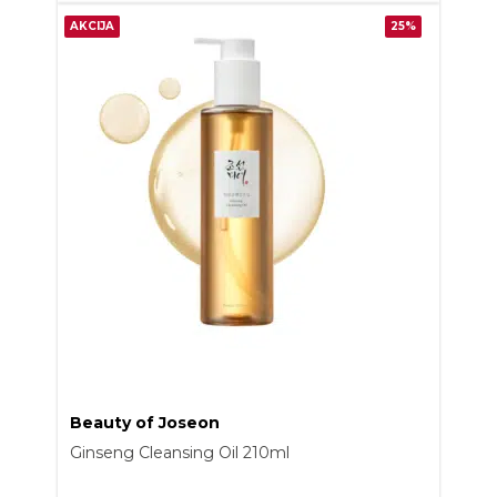
AKCIJA
25%
Beauty of Joseon
Ginseng Cleansing Oil 210ml