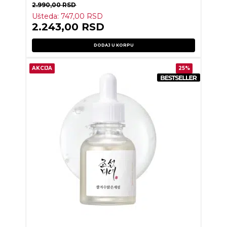
2.990,00
RSD
Ušteda:
747,00
RSD
2.243,00
RSD
DODAJ U KORPU
AKCIJA
25%