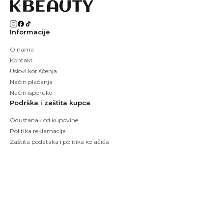
Informacije
O nama
Kontakt
Uslovi koriščenja
Način plaćanja
Način isporuke
Podrška i zaštita kupca
Odustanak od kupovine
Politika reklamacija
Zaštita podataka i politika kolačića