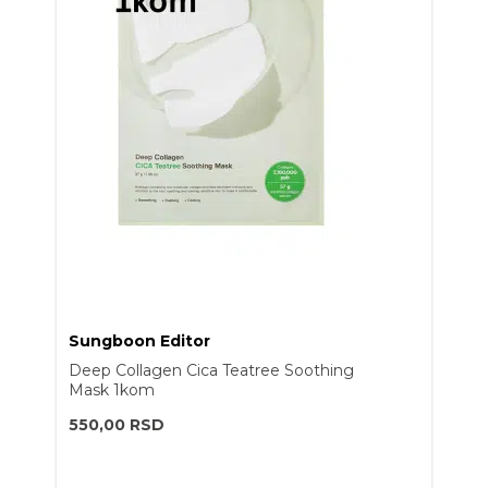
Sungboon Editor
Deep Collagen Cica Teatree Soothing
Mask 1kom
550,00
RSD