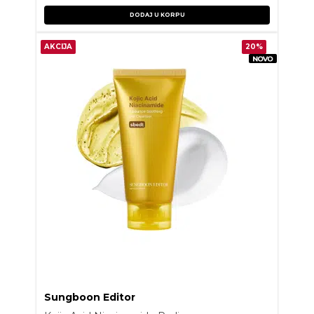
DODAJ U KORPU
AKCIJA
20%
Sungboon Editor