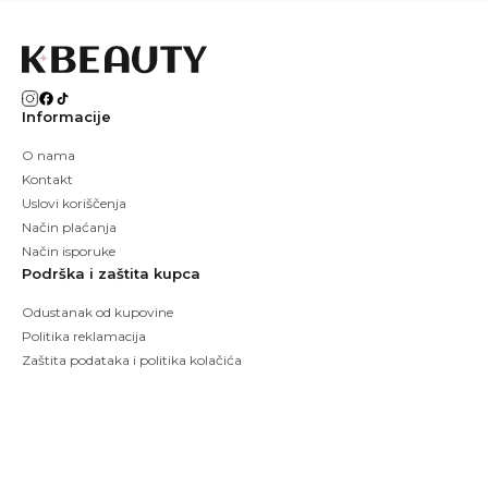
Informacije
O nama
Kontakt
Uslovi koriščenja
Način plaćanja
Način isporuke
Podrška i zaštita kupca
Odustanak od kupovine
Politika reklamacija
Zaštita podataka i politika kolačića