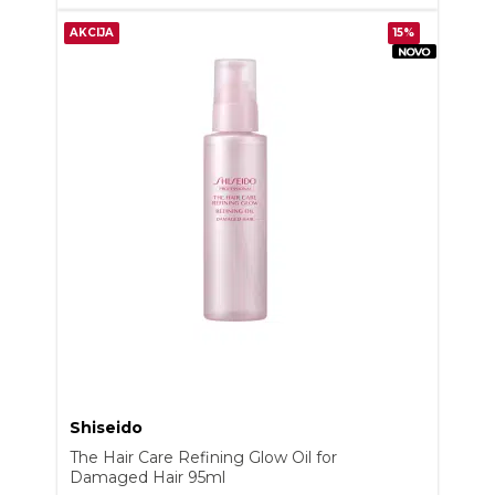
AKCIJA
15%
Shiseido
The Hair Care Refining Glow Oil for
Damaged Hair 95ml