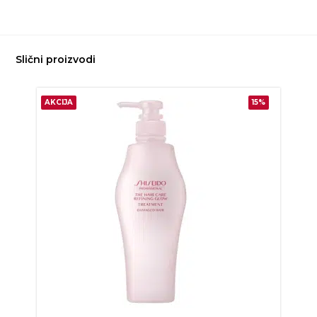
Slični proizvodi
AKCIJA
15%