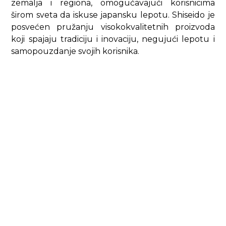
zemalja i regiona, omogućavajući korisnicima
širom sveta da iskuse japansku lepotu. Shiseido je
posvećen pružanju visokokvalitetnih proizvoda
koji spajaju tradiciju i inovaciju, negujući lepotu i
samopouzdanje svojih korisnika.