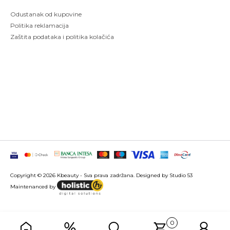
Odustanak od kupovine
Politika reklamacija
Zaštita podataka i politika kolačića
Copyright © 2026 Kbeauty - Sva prava zadržana. Designed by Studio 53
Maintenanced by
Izrada sajtova
SEO optimizacija
0