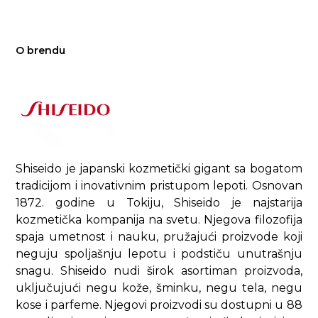
O brendu
Shiseido je japanski kozmetički gigant sa bogatom
tradicijom i inovativnim pristupom lepoti.​ Osnovan
1872. godine u Tokiju, Shiseido je najstarija
kozmetička kompanija na svetu. Njegova filozofija
spaja umetnost i nauku, pružajući proizvode koji
neguju spoljašnju lepotu i podstiču unutrašnju
snagu. Shiseido nudi širok asortiman proizvoda,
uključujući negu kože, šminku, negu tela, negu
kose i parfeme. Njegovi proizvodi su dostupni u 88