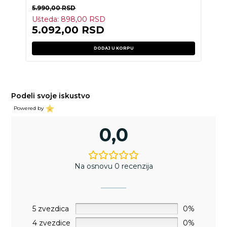
5.990,00
RSD
Ušteda:
898,00
RSD
5.092,00
RSD
DODAJ U KORPU
Podeli svoje iskustvo
Powered by
0,0
Na osnovu 0 recenzija
5 zvezdica
0%
4 zvezdice
0%